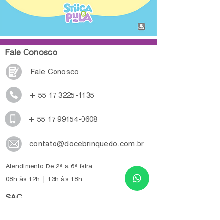
Fale Conosco
Fale Conosco
+ 55 17 3225-1135
+ 55 17 99154-0608
contato@docebrinquedo.com.br
Atendimento De 2ª a 6ª feira
08h às 12h | 13h às 18h
SAC
+ 55 17 3225-1135