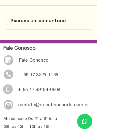
Escreva um comentário
Fale Conosco
Fale Conosco
+ 55 17 3225-1135
+ 55 17 99154-0608
contato@docebrinquedo.com.br
Atendimento De 2ª a 6ª feira
08h às 12h | 13h às 18h